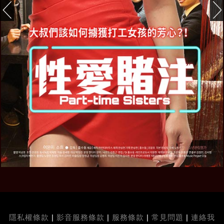
隱私權條款
|
影音服務條款
|
服務條款
|
常見問題
|
連絡我