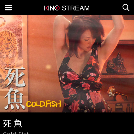
死魚
Cold Fish