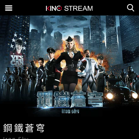
鋼鐵蒼穹
Iron Sky