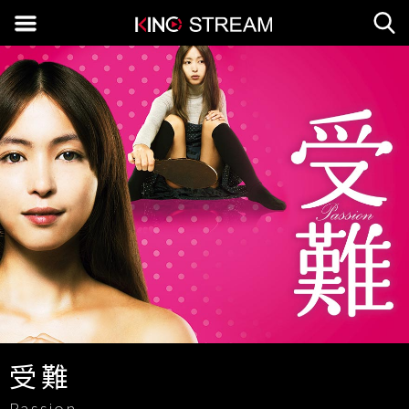
受難
Passion