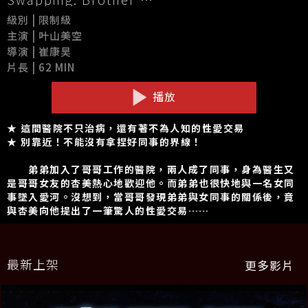
級別 | 限制級
主演 | 叶山美空
導演 | 崔康昊
片長 | 62 MIN
播放
★ 這間醫院不只治病，還有著不為人知的性愛交易
★ 別靠近！不能沒有拿捏好同事的界線！
弟弟加入了哥哥工作的醫院，兩人成了同事，身為醫生又
是哥哥女友的杏美熱心地歡迎他。而弟弟也很快地與一名女同
事墜入愛河。沒想到，當哥哥發現弟弟與女同事的關係後，竟
與杏美向他提出了一筆驚人的性愛交易……
最新上架
更多影片