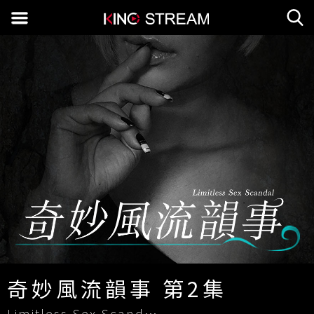
奇妙風流韻事 第2集
Limitless Sex Scandal 2