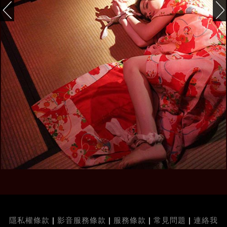
隱私權條款
|
影音服務條款
|
服務條款
|
常見問題
|
連絡我