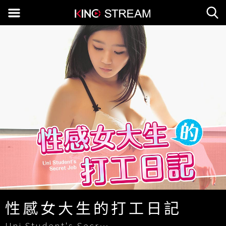
性感女大生的打工日記
Uni Student's Secret Job