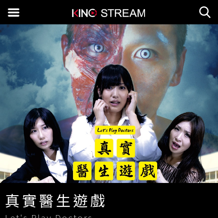
真實醫生遊戲
Let's Play Doctors