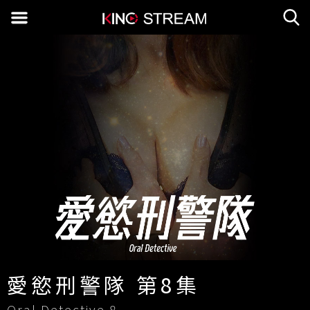
愛慾刑警隊 第8集
Oral Detective 8