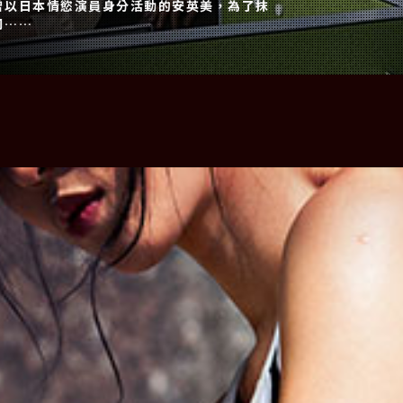
曾以日本情慾演員身分活動的安英美，為了抹
司……