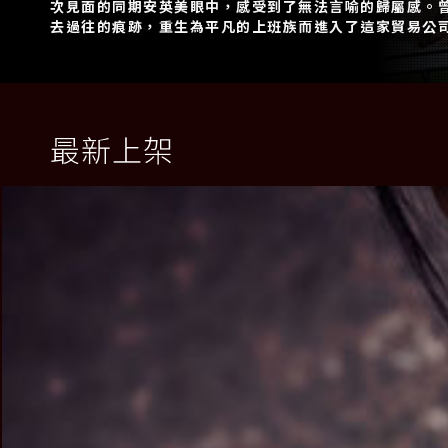
次見面的同期安英美眼中，感受到了無法言喻的歸屬感。
去過往的痕跡，重生為平凡的上班族而進入了這家貿易公
最新上架