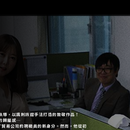
執導，以諷刺詼諧手法打造的致敬作品！
的歸屬感…
貿易公司約聘職員的新身分。然而，他從初