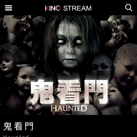
鬼看門
Haunted