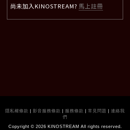
尚未加入KINOSTREAM?
馬上註冊
隱私權條款
|
影音服務條款
|
服務條款
|
常見問題
|
連絡我
們
Copyright © 2026 KINOSTREAM All rights reserved.